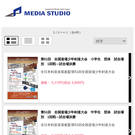
1 / 1ページ
（全4件）
第51回 全国道場少年剣道大会 小学生 団体 試合場
別 1回戦～試合場決勝
全日本剣道道場連盟/第51回全国道場少年剣道大会
価格： 5,273円(税込 5,800円)
第51回 全国道場少年剣道大会 中学生 団体 試合場
別 1回戦～試合場決勝
全日本剣道道場連盟/第51回全国道場少年剣道大会