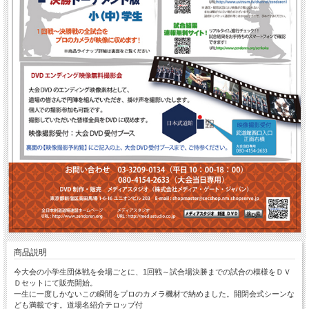
商品説明
今大会の小学生団体戦を会場ごとに、1回戦～試合場決勝までの試合の模様をＤＶ
Ｄセットにて販売開始。
一生に一度しかないこの瞬間をプロのカメラ機材で納めました。開閉会式シーンな
ども満載です。道場名紹介テロップ付