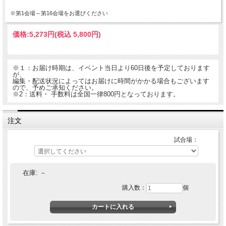
※第1会場～第16会場をお選びください
価格:
5,273円
(税込 5,800円)
※１：お届け時期は、イベント当日より60日後を予定しております
が、
編集・配送状況によってはお届けに時間がかかる場合もございます
ので、予めご承知ください。
※2：送料・ 手数料は全国一律800円となっております。
注文
試合場：
在庫:
－
購入数：
個