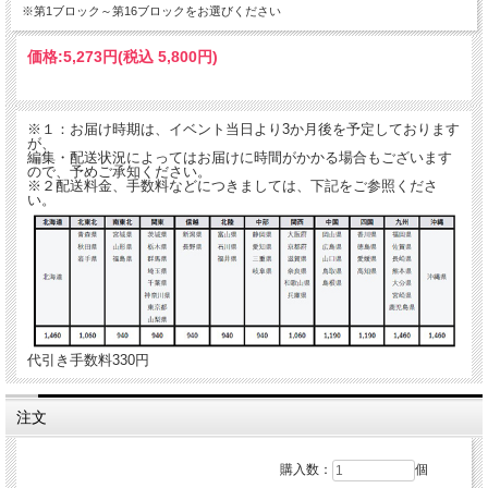
※第1ブロック～第16ブロックをお選びください
価格:
5,273円
(税込 5,800円)
※１：お届け時期は、イベント当日より3か月後を予定しております
が、
編集・配送状況によってはお届けに時間がかかる場合もございます
ので、予めご承知ください。
※２配送料金、手数料などにつきましては、下記をご参照くださ
い。
代引き手数料330円
注文
購入数：
個