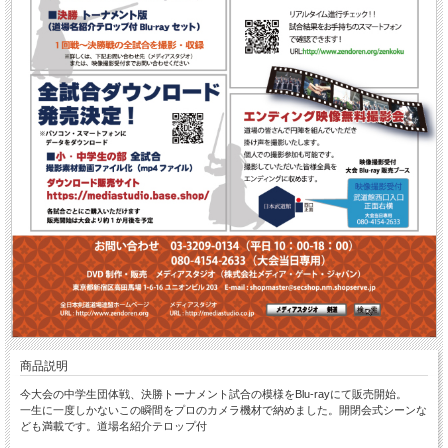
商品説明
今大会の中学生団体戦、決勝トーナメント試合の模様をBlu-rayにて販売開始。
一生に一度しかないこの瞬間をプロのカメラ機材で納めました。開閉会式シーンな
ども満載です。道場名紹介テロップ付