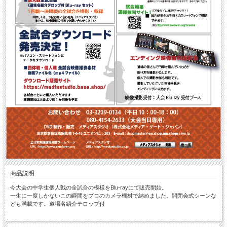
商品説明
今大会の中学生個人戦の全試合の模様をBlu-rayにて販売開始。
一生に一度しかないこの瞬間をプロのカメラ機材で納めました。開閉会式シーンな
ども満載です。道場名紹介テロップ付