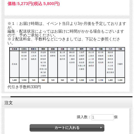
価格:
5,273円
(税込 5,800円)
※１：お届け時期は、イベント当日より3か月後を予定しております
が、
編集・配送状況によってはお届けに時間がかかる場合もございます
ので、予めご承知ください。
※２配送料金、手数料などにつきましては、下記をご参照くださ
い。
代引き手数料330円
注文
購入数：
個