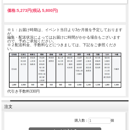
価格:
5,273円
(税込 5,800円)
※１：お届け時期は、イベント当日より3か月後を予定しております
が、
編集・配送状況によってはお届けに時間がかかる場合もございます
ので、予めご承知ください。
※２配送料金、手数料などにつきましては、下記をご参照くださ
い。
代引き手数料330円
注文
購入数：
個