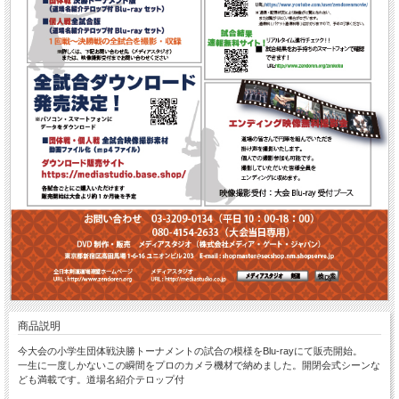
商品説明
今大会の小学生団体戦決勝トーナメントの試合の模様をBlu-rayにて販売開始。
一生に一度しかないこの瞬間をプロのカメラ機材で納めました。開閉会式シーンな
ども満載です。道場名紹介テロップ付