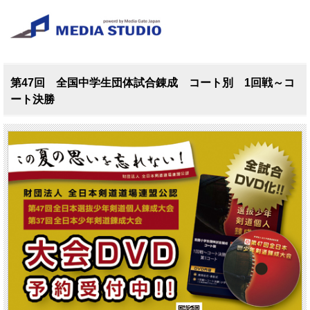
第47回 全国中学生団体試合錬成 コート別 1回戦～コ
ート決勝