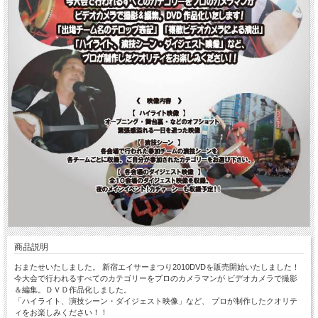
商品説明
おまたせいたしました。 新宿エイサーまつり2010DVDを販売開始いたしました！
今大会で行われるすべてのカテゴリーをプロのカメラマンが ビデオカメラで撮影
＆編集。ＤＶＤ作品化しました。
「ハイライト、演技シーン・ダイジェスト映像」など、 プロが制作したクオリテ
ィをお楽しみください！！