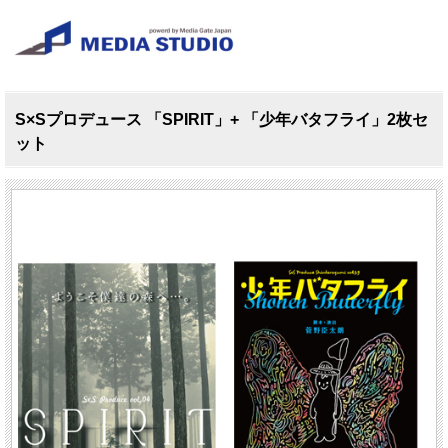
S×Sプロデュース 「SPIRIT」+ 「少年バタフライ」2枚セ
ット