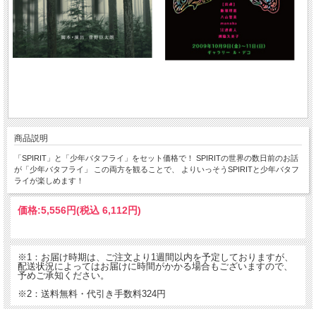
商品説明
「SPIRIT」と「少年バタフライ」をセット価格で！ SPIRITの世界の数日前のお話
が「少年バタフライ」 この両方を観ることで、 よりいっそうSPIRITと少年バタフ
ライが楽しめます！
価格:
5,556円
(税込 6,112円)
※1：お届け時期は、ご注文より1週間以内を予定しておりますが、
配送状況によってはお届けに時間がかかる場合もございますので、
予めご承知ください。
※2：送料無料・代引き手数料324円