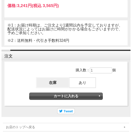
価格:
3,241円
(税込 3,565円)
※1：お届け時期は、ご注文より1週間以内を予定しておりますが、
配送状況によってはお届けに時間がかかる場合もございますので、
予めご承知ください。
※2：送料無料・代引き手数料324円
注文
購入数：
個
在庫
あり
お店のトップへ戻る