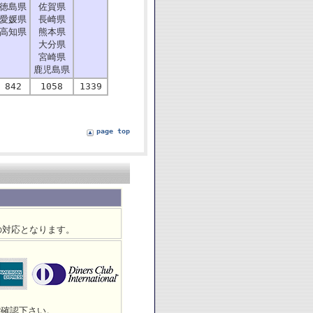
徳島県
佐賀県
愛媛県
長崎県
高知県
熊本県
大分県
宮崎県
鹿児島県
842
1058
1339
page top
の対応となります。
ご確認下さい。