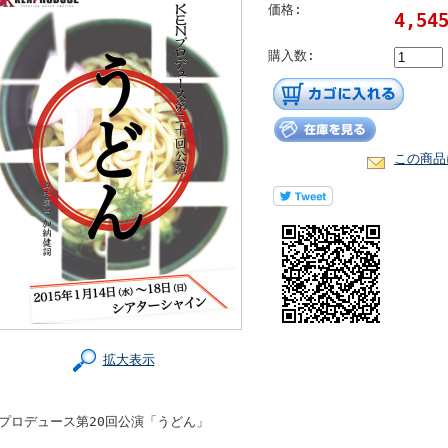
価格:
4,54
購入数:
この商品
拡大表示
Nプロデュース第20回公演「うどん」