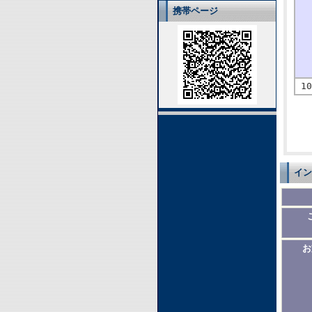
携帯ページ
10
イン
お