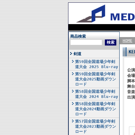
商品検索
HOME
K
剣道
第59回全国道場少年剣
道大会 2025 Blu-ray
公演
第59回全国道場少年剣
会場
道大会2025動画ダウン
脚本
ロード
舞台
第58回全国道場少年剣
音楽
道大会 2024 Blu-ray
出演
第58回全国道場少年剣
道大会2024動画ダウン
ロード
第57回全国道場少年剣
道大会2023動画ダウン
ロード