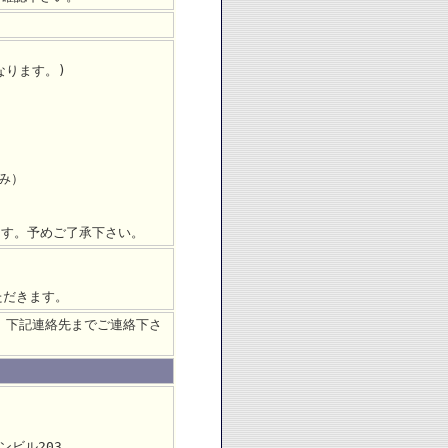
なります。)
み）
。
ます。予めご了承下さい。
ただきます。
、下記連絡先までご連絡下さ
ンビル203