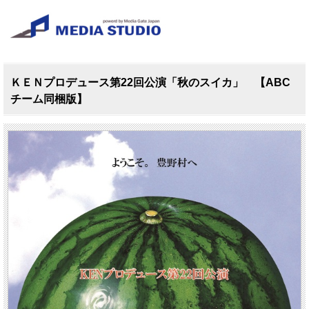
ＫＥＮプロデュース第22回公演「秋のスイカ」 【ABC
チーム同梱版】