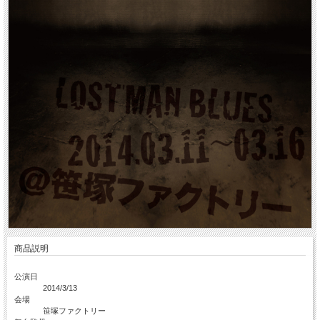
商品説明
公演日
2014/3/13
会場
笹塚ファクトリー