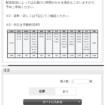
配送状況によってはお届けに時間がかかる場合もございますので、
予めご承知ください。
※2：送料・詳しくは下記にてご確認ください。
※3：代引き手数料324円
注文
購入数：
個
在庫
あり