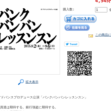
4,545
購入数:
この商品
拡大表示
アドバンスプロデュース公演「バンクバンバンレッスンスン」
員達は期待する。銀行強盗に期待する。