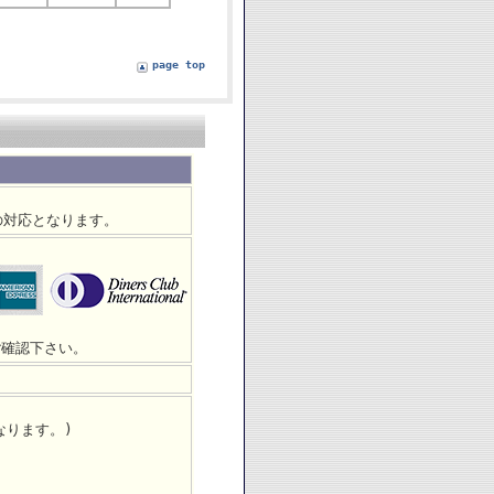
page top
の対応となります。
ご確認下さい。
なります。)