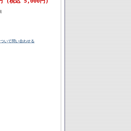
円 (税込 5,000円)
個
について問い合わせる