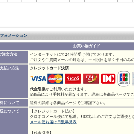
フォメーション
お買い物ガイド
ご注文方法
インターネットにて24時間受け付けております。
ご注文やご質問メールの対応は、土日祝日を除く平日のみ
支払い方法
クレジットカード決済
代金引換
がご利用いただけます。
※商品により手数料が異なります。詳細は各商品ページで
料について
送料の詳細は各商品ページでご確認下さい。
送について
【クレジットカード払い】
クロネコメール便にて配送。(3本以上のご注文は普通便と
メール便お届け日数早見表
【代金引換】