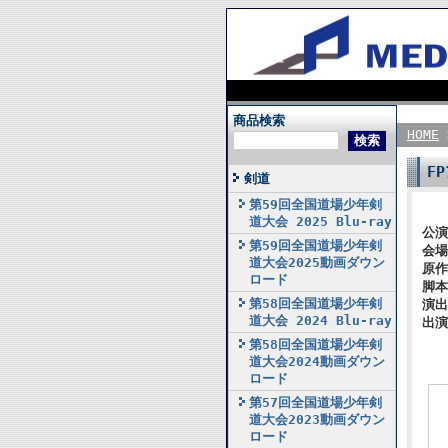
商品検索
HOME
F
剣道
第59回全国道場少年剣
道大会 2025 Blu-ray
公演
第59回全国道場少年剣
会場
道大会2025動画ダウン
原作
ロード
脚本
第58回全国道場少年剣
演出
道大会 2024 Blu-ray
出演
第58回全国道場少年剣
道大会2024動画ダウン
ロード
第57回全国道場少年剣
道大会2023動画ダウン
ロード